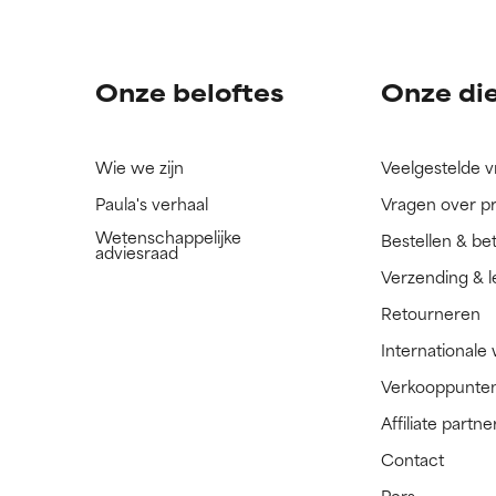
ingrediënt nog niet beoordeeld omdat we het onderzoek ernaar 
ingrediënt nog niet beoordeeld omdat we het onderzoek ernaar 
n.
n.
Onze beloftes
Onze di
Wie we zijn
Veelgestelde 
Paula's verhaal
Vragen over p
Wetenschappelijke
Bestellen & be
adviesraad
Verzending & l
Retourneren
Internationale
Verkooppunte
Affiliate part
Contact
Pers