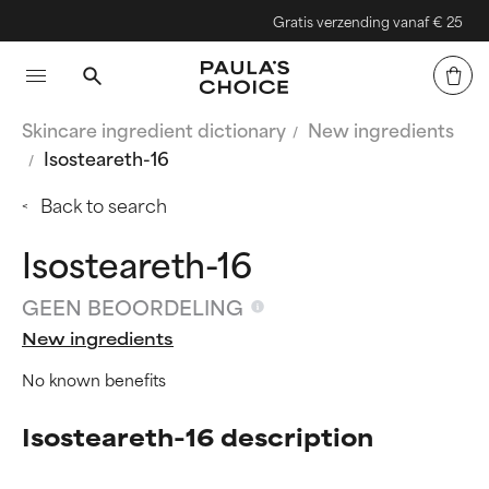
Gratis verzending vanaf € 25
Skincare ingredient dictionary
New ingredients
Isosteareth-16
Back to search
Isosteareth-16
GEEN BEOORDELING
New ingredients
No known benefits
Isosteareth-16 description