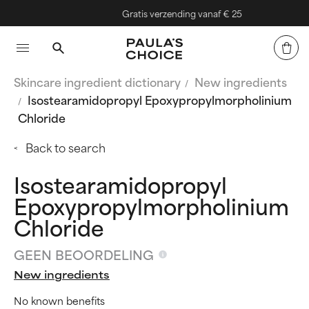
Gratis verzending vanaf € 25
Skincare ingredient dictionary
New ingredients
Isostearamidopropyl Epoxypropylmorpholinium
Chloride
Back to search
Isostearamidopropyl
Epoxypropylmorpholinium
Chloride
GEEN BEOORDELING
New ingredients
No known benefits