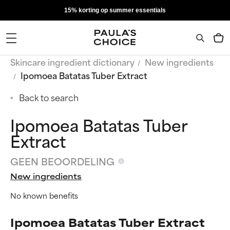
15% korting op summer essentials
Skincare ingredient dictionary
New ingredients
Ipomoea Batatas Tuber Extract
Back to search
Ipomoea Batatas Tuber
Extract
GEEN BEOORDELING
New ingredients
No known benefits
Ipomoea Batatas Tuber Extract