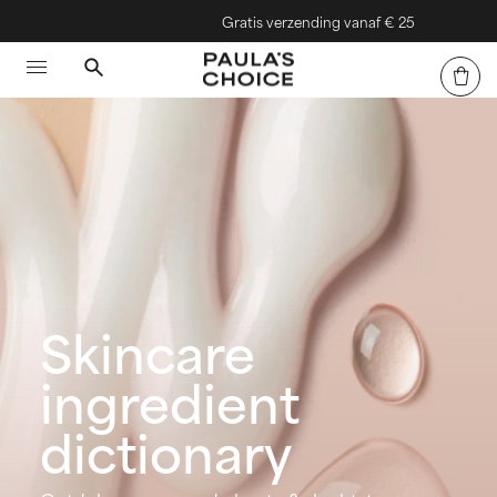
Gratis verzending vanaf € 25
Skincare
ingredient
dictionary