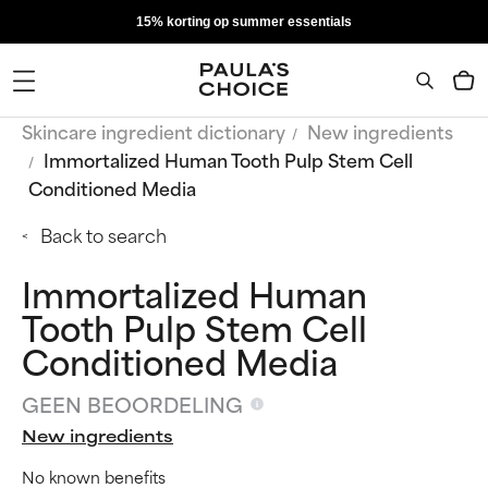
15% korting op summer essentials
Skincare ingredient dictionary
New ingredients
Immortalized Human Tooth Pulp Stem Cell
Conditioned Media
Back to search
Immortalized Human
Tooth Pulp Stem Cell
Conditioned Media
GEEN BEOORDELING
New ingredients
No known benefits