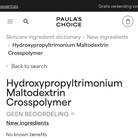
ls
Gratis verzending vanaf € 25
Skincare ingredient dictionary
New ingredients
Hydroxypropyltrimonium Maltodextrin
Crosspolymer
Back to search
Hydroxypropyltrimonium
Maltodextrin
Crosspolymer
GEEN BEOORDELING
New ingredients
No known benefits