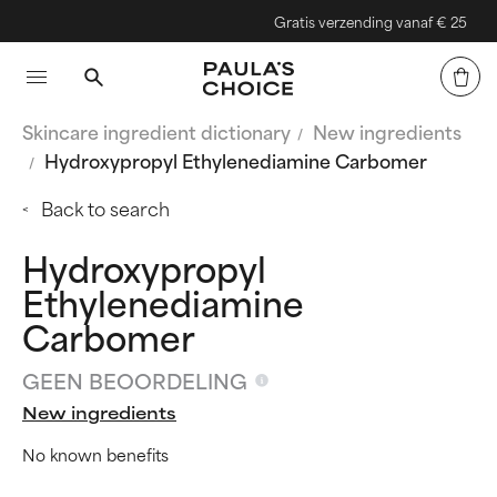
Gratis verzending vanaf € 25
Skincare ingredient dictionary
New ingredients
Hydroxypropyl Ethylenediamine Carbomer
Back to search
Hydroxypropyl
Ethylenediamine
Carbomer
GEEN BEOORDELING
New ingredients
No known benefits