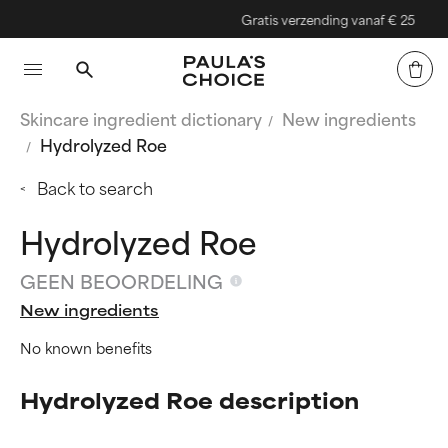
Gratis verzending vanaf € 25
Skincare ingredient dictionary
New ingredients
Hydrolyzed Roe
Back to search
Hydrolyzed Roe
GEEN BEOORDELING
New ingredients
No known benefits
Hydrolyzed Roe description