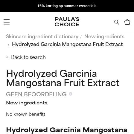
15% korting op summer essentials
Skincare ingredient dictionary
New ingredients
Hydrolyzed Garcinia Mangostana Fruit Extract
Back to search
Hydrolyzed Garcinia
Mangostana Fruit Extract
GEEN BEOORDELING
New ingredients
No known benefits
Hydrolyzed Garcinia Mangostana