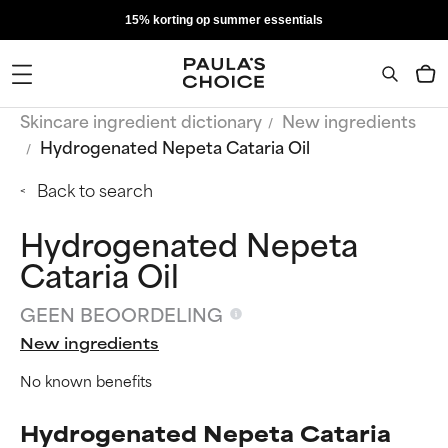
15% korting op summer essentials
Skincare ingredient dictionary
New ingredients
Hydrogenated Nepeta Cataria Oil
Back to search
Hydrogenated Nepeta
Cataria Oil
GEEN BEOORDELING
New ingredients
No known benefits
Hydrogenated Nepeta Cataria