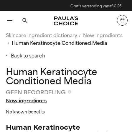
Gratis verzending vanaf € 25
Skincare ingredient dictionary
New ingredients
Human Keratinocyte Conditioned Media
Back to search
Human Keratinocyte
Conditioned Media
GEEN BEOORDELING
New ingredients
No known benefits
Human Keratinocyte