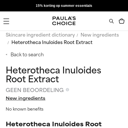
15% korting op summer essentials
Skincare ingredient dictionary
New ingredients
Heterotheca Inuloides Root Extract
Back to search
Heterotheca Inuloides
Root Extract
GEEN BEOORDELING
New ingredients
No known benefits
Heterotheca Inuloides Root