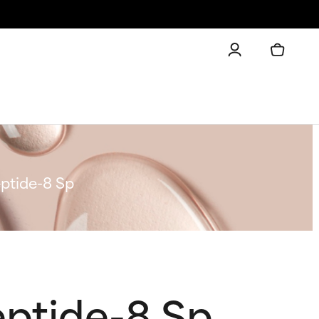
ptide-8 Sp
ptide-8 Sp