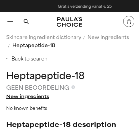
Gratis verzending vanaf € 25
Skincare ingredient dictionary
New ingredients
Heptapeptide-18
Back to search
Heptapeptide-18
GEEN BEOORDELING
New ingredients
No known benefits
Heptapeptide-18 description