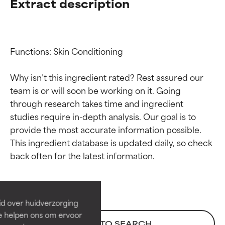
Extract description
Functions: Skin Conditioning

Why isn’t this ingredient rated? Rest assured our 
team is or will soon be working on it. Going 
through research takes time and ingredient 
studies require in-depth analysis. Our goal is to 
provide the most accurate information possible. 
Beoordelingen van
Beoordelingen van
This ingredient database is updated daily, so check 
ingrediënten
ingrediënten
BESTE
BESTE
Bewezen en ondersteund door
Bewezen en ondersteund door
id over huidverzorging
onafhankelijk onderzoek.
onafhankelijk onderzoek.
Ze helpen ons om ervoor
Uitstekend actief ingrediënt
Uitstekend actief ingrediënt
BACK TO SEARCH