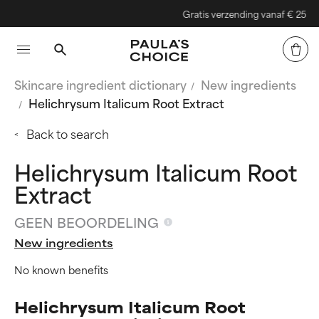
Gratis verzending vanaf € 25
Skincare ingredient dictionary
New ingredients
Helichrysum Italicum Root Extract
Back to search
Helichrysum Italicum Root
Extract
GEEN BEOORDELING
New ingredients
No known benefits
Helichrysum Italicum Root