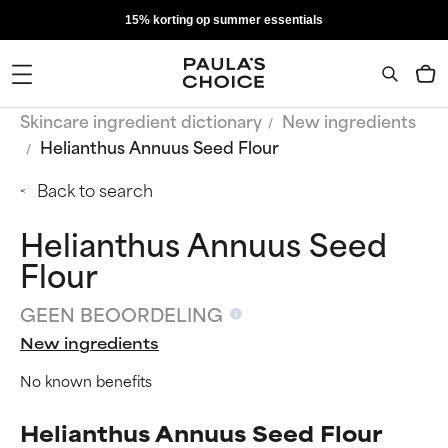
15% korting op summer essentials
Skincare ingredient dictionary
New ingredients
Helianthus Annuus Seed Flour
Back to search
Helianthus Annuus Seed
Flour
GEEN BEOORDELING
New ingredients
No known benefits
Helianthus Annuus Seed Flour