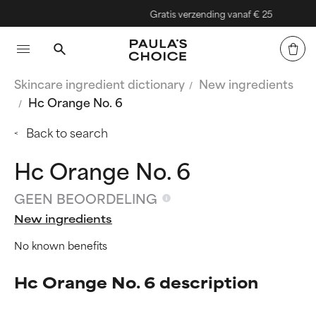
Gratis verzending vanaf € 25
Skincare ingredient dictionary
New ingredients
Hc Orange No. 6
Back to search
Hc Orange No. 6
GEEN BEOORDELING
New ingredients
No known benefits
Hc Orange No. 6 description