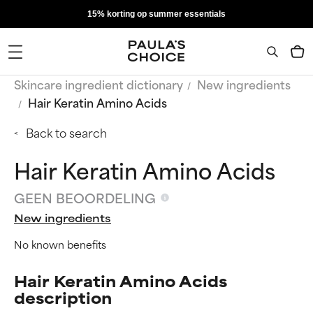
15% korting op summer essentials
Skincare ingredient dictionary
New ingredients
Hair Keratin Amino Acids
Back to search
Hair Keratin Amino Acids
GEEN BEOORDELING
New ingredients
No known benefits
Hair Keratin Amino Acids
description