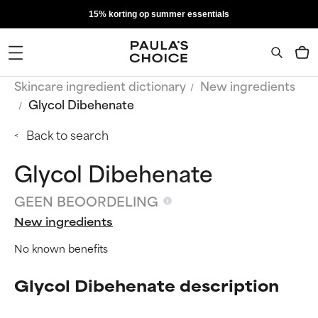
15% korting op summer essentials
Skincare ingredient dictionary
New ingredients
Glycol Dibehenate
Back to search
Glycol Dibehenate
GEEN BEOORDELING
New ingredients
No known benefits
Glycol Dibehenate description