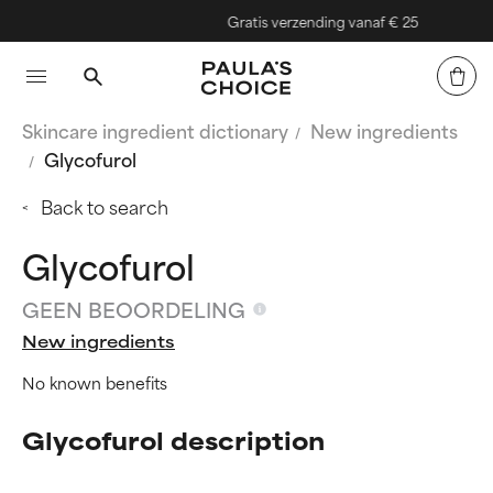
Gratis verzending vanaf € 25
Skincare ingredient dictionary
New ingredients
Glycofurol
Back to search
Glycofurol
GEEN BEOORDELING
New ingredients
No known benefits
Glycofurol description