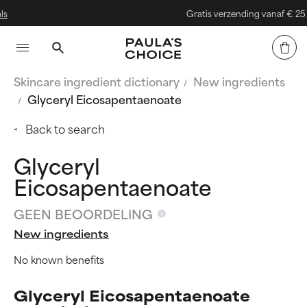
Gratis verzending vanaf € 25
Skincare ingredient dictionary
New ingredients
Glyceryl Eicosapentaenoate
Back to search
Glyceryl
Eicosapentaenoate
GEEN BEOORDELING
New ingredients
No known benefits
Glyceryl Eicosapentaenoate