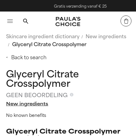
Gratis verzending vanaf € 25
Skincare ingredient dictionary
New ingredients
Glyceryl Citrate Crosspolymer
Back to search
Glyceryl Citrate
Crosspolymer
GEEN BEOORDELING
New ingredients
No known benefits
Glyceryl Citrate Crosspolymer