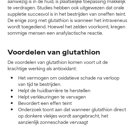
aanwezig is in de huid, is plaatselijke toepassing makkelijk
te verdragen. Studies hebben ook uitgewezen dat orale
suppletie succesvol is in het bestrijden van oneffen teint.
De enige zorg met glutathion is wanneer het intraveneus
wordt toegediend. Hoewel het zelden voorkomt, kregen
sommige mensen een anafylactische reactie.
Voordelen van glutathion
De voordelen van glutathion komen voort uit de
krachtige werking als antioxidant:
Het vermogen om oxidatieve schade na verloop
van tijd te bestrijden.
Helpt de huidbarrière te herstellen
Helpt verkleuringen te vervagen
Bevordert een effen teint
Onderzoek toont aan dat wanneer glutathion direct
op donkere vlekjes wordt aangebracht, het
aanzienlijk zonneschade vervaagt