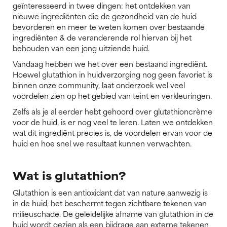
geïnteresseerd in twee dingen: het ontdekken van
nieuwe ingrediënten die de gezondheid van de huid
bevorderen en meer te weten komen over bestaande
ingrediënten & de veranderende rol hiervan bij het
behouden van een jong uitziende huid.
Vandaag hebben we het over een bestaand ingrediënt.
Hoewel glutathion in huidverzorging nog geen favoriet is
binnen onze community, laat onderzoek wel veel
voordelen zien op het gebied van teint en verkleuringen.
Zelfs als je al eerder hebt gehoord over glutathioncrème
voor de huid, is er nog veel te leren. Laten we ontdekken
wat dit ingrediënt precies is, de voordelen ervan voor de
huid en hoe snel we resultaat kunnen verwachten.
Wat is glutathion?
Glutathion is een antioxidant dat van nature aanwezig is
in de huid, het beschermt tegen zichtbare tekenen van
milieuschade. De geleidelijke afname van glutathion in de
huid wordt gezien als een bijdrage aan externe tekenen