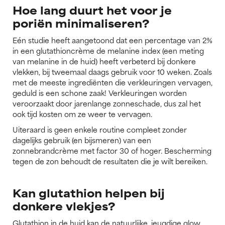
Hoe lang duurt het voor je
poriën minimaliseren?
Eén studie heeft aangetoond dat een percentage van 2%
in een glutathioncrème de melanine index (een meting
van melanine in de huid) heeft verbeterd bij donkere
vlekken, bij tweemaal daags gebruik voor 10 weken. Zoals
met de meeste ingrediënten die verkleuringen vervagen,
geduld is een schone zaak! Verkleuringen worden
veroorzaakt door jarenlange zonneschade, dus zal het
ook tijd kosten om ze weer te vervagen.
Uiteraard is geen enkele routine compleet zonder
dagelijks gebruik (en bijsmeren) van een
zonnebrandcrème met factor 30 of hoger. Bescherming
tegen de zon behoudt de resultaten die je wilt bereiken.
Kan glutathion helpen bij
donkere vlekjes?
Glutathion in de huid kan de natuurlijke, jeugdige glow