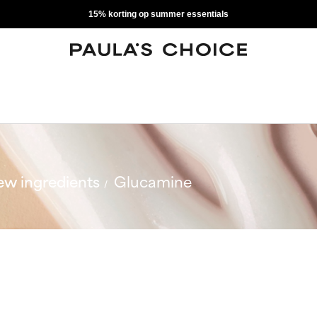
15% korting op summer essentials
w ingredients
Glucamine