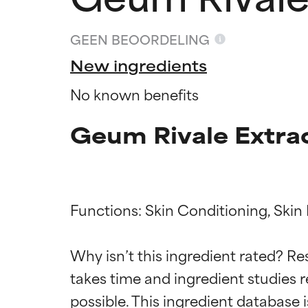
GEEN BEOORDELING
New ingredients
No known benefits
Geum Rivale Extrac
Functions: Skin Conditioning, Skin 
Beoordel
Beoordel
Why isn’t this ingredient rated? Re
takes time and ingredient studies r
BESTE
BESTE