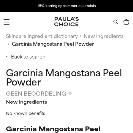
15% korting op summer essentials
Skincare ingredient dictionary
New ingredients
Garcinia Mangostana Peel Powder
Back to search
Garcinia Mangostana Peel
Powder
GEEN BEOORDELING
New ingredients
No known benefits
Garcinia Mangostana Peel