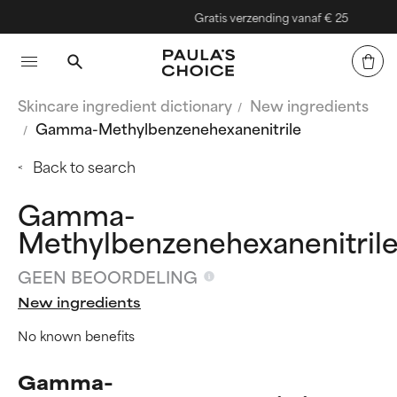
Gratis verzending vanaf € 25
Skincare ingredient dictionary
New ingredients
Gamma-Methylbenzenehexanenitrile
Back to search
Gamma-
Methylbenzenehexanenitril
GEEN BEOORDELING
New ingredients
No known benefits
Gamma-