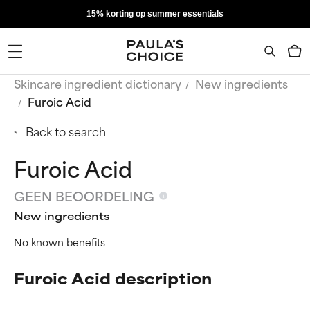
15% korting op summer essentials
Skincare ingredient dictionary
New ingredients
Furoic Acid
Back to search
Furoic Acid
GEEN BEOORDELING
New ingredients
No known benefits
Furoic Acid description