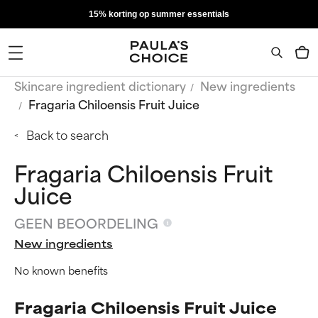
15% korting op summer essentials
Skincare ingredient dictionary
New ingredients
Fragaria Chiloensis Fruit Juice
Back to search
Fragaria Chiloensis Fruit
Juice
GEEN BEOORDELING
New ingredients
No known benefits
Fragaria Chiloensis Fruit Juice