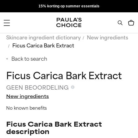
15% korting op summer essentials
Skincare ingredient dictionary
New ingredients
Ficus Carica Bark Extract
Back to search
Ficus Carica Bark Extract
GEEN BEOORDELING
New ingredients
No known benefits
Ficus Carica Bark Extract
description