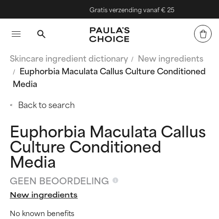
Gratis verzending vanaf € 25
Skincare ingredient dictionary
New ingredients
Euphorbia Maculata Callus Culture Conditioned
Media
Back to search
Euphorbia Maculata Callus
Culture Conditioned
Media
GEEN BEOORDELING
New ingredients
No known benefits