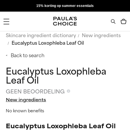
15% korting op summer essentials
Skincare ingredient dictionary
New ingredients
Eucalyptus Loxophleba Leaf Oil
Back to search
Eucalyptus Loxophleba
Leaf Oil
GEEN BEOORDELING
New ingredients
No known benefits
Eucalyptus Loxophleba Leaf Oil