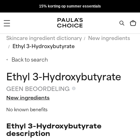
15% korting op summer essentials
Skincare ingredient dictionary
New ingredients
Ethyl 3-Hydroxybutyrate
Back to search
Ethyl 3-Hydroxybutyrate
GEEN BEOORDELING
New ingredients
No known benefits
Ethyl 3-Hydroxybutyrate
description