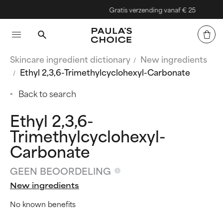
Gratis verzending vanaf € 25
Skincare ingredient dictionary
New ingredients
Ethyl 2,3,6-Trimethylcyclohexyl-Carbonate
Back to search
Ethyl 2,3,6-
Trimethylcyclohexyl-
Carbonate
GEEN BEOORDELING
New ingredients
No known benefits