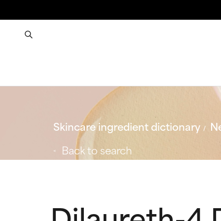
Skincare ingredient dictionary
Ne
Back to search
Dilaureth-4