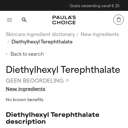
Gratis verzending vanaf € 25
Skincare ingredient dictionary
New ingredients
Diethylhexyl Terephthalate
Back to search
Diethylhexyl Terephthalate
GEEN BEOORDELING
New ingredients
No known benefits
Diethylhexyl Terephthalate
description