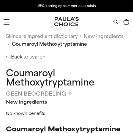
15% korting op summer essentials
Skincare ingredient dictionary
New ingredients
Coumaroyl Methoxytryptamine
Back to search
Coumaroyl
Methoxytryptamine
GEEN BEOORDELING
New ingredients
No known benefits
Coumaroyl Methoxytryptamine