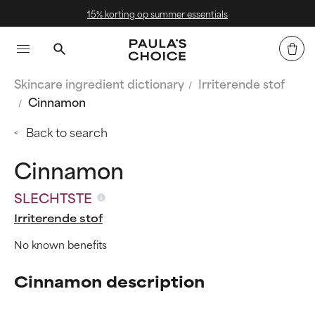
15% korting op summer essentials
Skincare ingredient dictionary
Irriterende stof
Cinnamon
Back to search
Cinnamon
SLECHTSTE
Irriterende stof
No known benefits
Cinnamon description