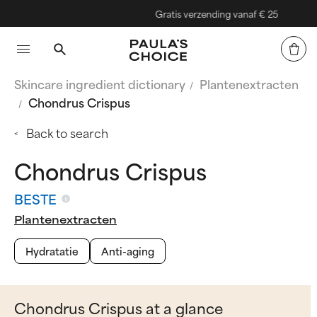
Gratis verzending vanaf € 25
Skincare ingredient dictionary
Plantenextracten
Chondrus Crispus
Back to search
Chondrus Crispus
BESTE
Plantenextracten
Hydratatie
Anti-aging
Chondrus Crispus at a glance