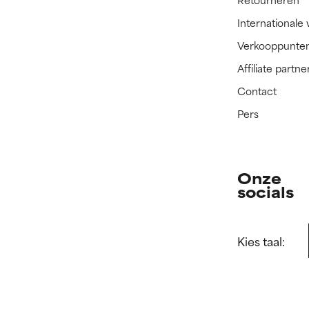
Internationale
Verkooppunte
Affiliate part
Contact
Pers
Onze
socials
Kies taal: