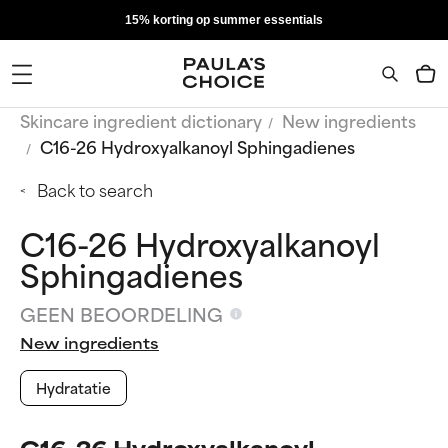
15% korting op summer essentials
Skincare ingredient dictionary
New ingredients
C16-26 Hydroxyalkanoyl Sphingadienes
Back to search
C16-26 Hydroxyalkanoyl
Sphingadienes
GEEN BEOORDELING
New ingredients
Hydratatie
C16-26 Hydroxyalkanoyl