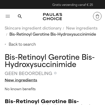
Gratis verzending vanaf € 25
Skincare ingredient dictionary
New ingredients
Bis-Retinoyl Gerotine Bis-Hydroxysuccinimide
Back to search
Bis-Retinoyl Gerotine Bis-
Hydroxysuccinimide
GEEN BEOORDELING
New ingredients
No known benefits
Bis-Retinoyl Gerotine Bis-