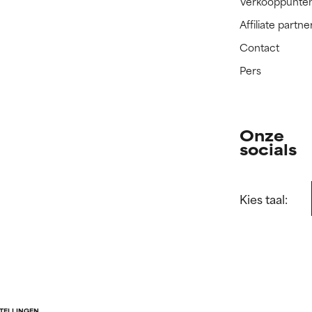
Verkooppunte
Affiliate part
Contact
Pers
Onze
socials
Kies taal:
STELLINGEN