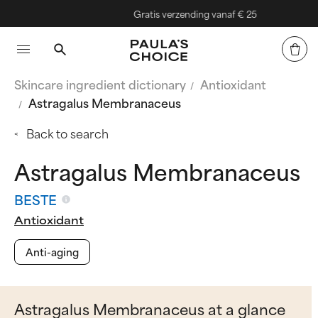
Gratis verzending vanaf € 25
Skincare ingredient dictionary
Antioxidant
Astragalus Membranaceus
Back to search
Astragalus Membranaceus
BESTE
Antioxidant
Anti-aging
Astragalus Membranaceus at a glance