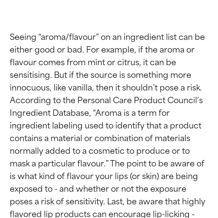
Seeing “aroma/flavour” on an ingredient list can be 
either good or bad. For example, if the aroma or 
flavour comes from mint or citrus, it can be 
sensitising. But if the source is something more 
innocuous, like vanilla, then it shouldn’t pose a risk. 
According to the Personal Care Product Council’s 
Ingredient Database, “Aroma is a term for 
ingredient labeling used to identify that a product 
contains a material or combination of materials 
normally added to a cosmetic to produce or to 
mask a particular flavour.” The point to be aware of 
is what kind of flavour your lips (or skin) are being 
exposed to - and whether or not the exposure 
poses a risk of sensitivity. Last, be aware that highly 
Beoordelingen van
Beoordelingen van
flavored lip products can encourage lip-licking - 