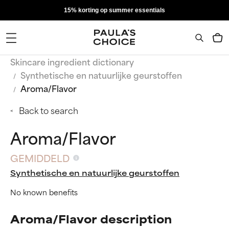
15% korting op summer essentials
Skincare ingredient dictionary
Synthetische en natuurlijke geurstoffen
Aroma/Flavor
Back to search
Aroma/Flavor
GEMIDDELD
Synthetische en natuurlijke geurstoffen
No known benefits
Aroma/Flavor description