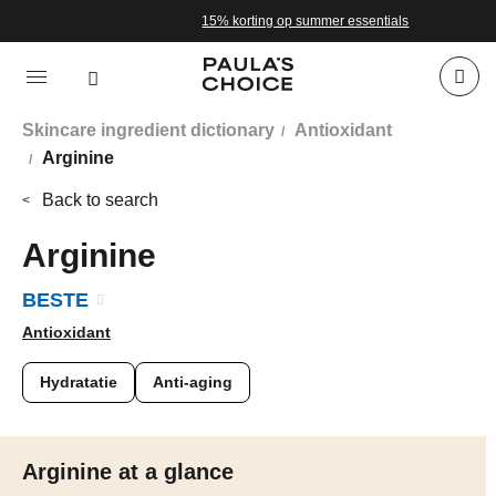
15% korting op summer essentials
Skincare ingredient dictionary
Antioxidant
Arginine
Back to search
Arginine
BESTE
Antioxidant
Hydratatie
Anti-aging
Arginine at a glance