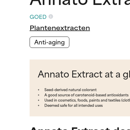
GOED
Plantenextracten
Anti-aging
Annato Extract at a 
Seed-derived natural colorant
A good source of carotenoid-based antioxidants
Used in cosmetics, foods, paints and textiles (clot
Deemed safe for all intended uses