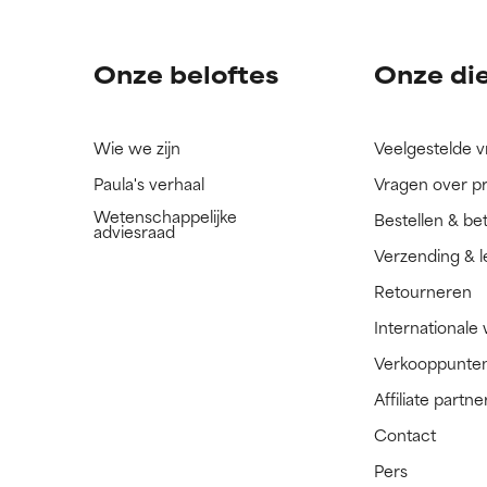
Onze beloftes
Onze di
Wie we zijn
Veelgestelde 
Paula's verhaal
Vragen over p
Wetenschappelijke
Bestellen & be
adviesraad
Verzending & l
Retourneren
Internationale
Verkooppunte
Affiliate part
Contact
Pers