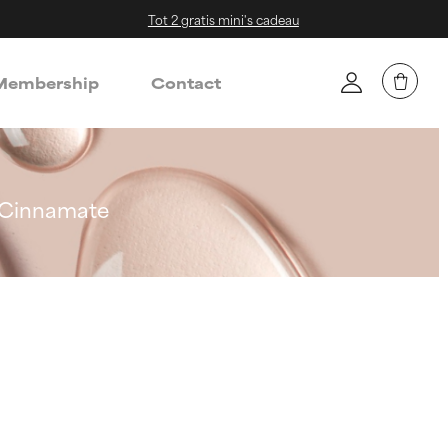
Tot 2 gratis mini's cadeau
embership
Contact
 Cinnamate