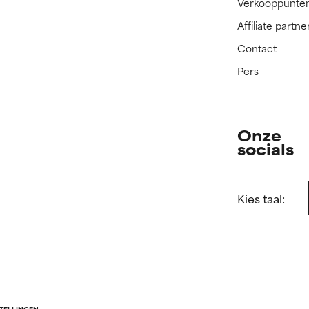
Verkooppunte
Affiliate part
Contact
Pers
Onze
socials
Kies taal: