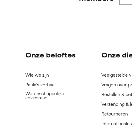
Onze beloftes
Onze di
Wie we zijn
Veelgestelde 
Paula's verhaal
Vragen over p
Wetenschappelijke
Bestellen & be
adviesraad
Verzending & l
Retourneren
Internationale