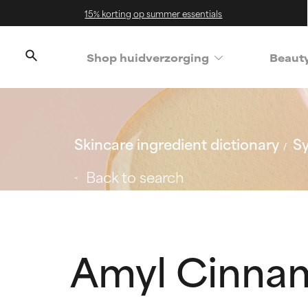
15% korting op summer essentials
Shop huidverzorging
Beaut
Skincare ingredient dictionary
Sy
Back to search
Amyl Cinna