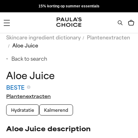
15% korting op summer essentials
Skincare ingredient dictionary
Plantenextracten
Aloe Juice
Back to search
Aloe Juice
BESTE
Plantenextracten
Hydratatie
Kalmerend
Aloe Juice description